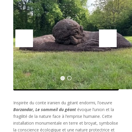
Inspirée du conte iranien du géant endormi, l’oeuvre
Borzandar, Le sommeil du géant
évoque l’union et la
fragilité de la nature face à l’emprise humaine. Cette
installation monumentale en terre et broyat, symbolise
la conscience écologique et une nature protectrice et