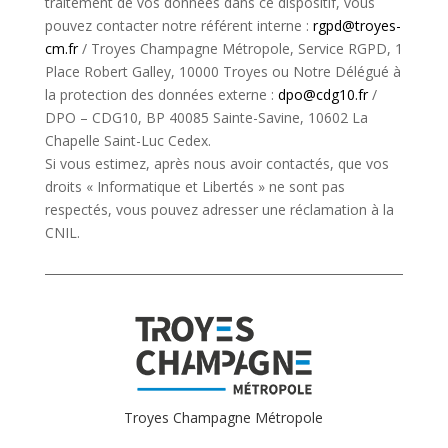
traitement de vos données dans ce dispositif, vous
pouvez contacter notre référent interne :
rgpd@troyes-
cm.fr
/ Troyes Champagne Métropole, Service RGPD, 1
Place Robert Galley, 10000 Troyes ou Notre Délégué à
la protection des données externe :
dpo@cdg10.fr
/
DPO – CDG10, BP 40085 Sainte-Savine, 10602 La
Chapelle Saint-Luc Cedex.
Si vous estimez, après nous avoir contactés, que vos
droits « Informatique et Libertés » ne sont pas
respectés, vous pouvez adresser une réclamation à la
CNIL.
Troyes Champagne Métropole