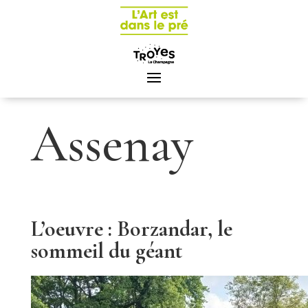
Panneau de gestion des cookies
Assenay
L’oeuvre : Borzandar, le
sommeil du géant