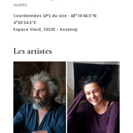
vivante.
Coordonnées GPS du site :
48°10’46.5″N
4°03’34.5″E
Espace Viard, 10320 – Assenay
Les artistes