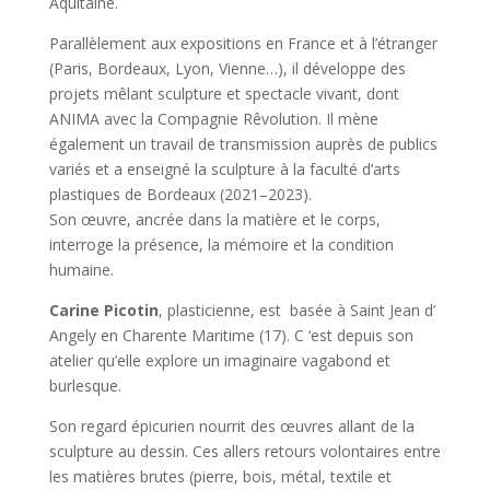
Aquitaine.
Parallèlement aux expositions en France et à l’étranger
(Paris, Bordeaux, Lyon, Vienne…), il développe des
projets mêlant sculpture et spectacle vivant, dont
ANIMA avec la Compagnie Rêvolution. Il mène
également un travail de transmission auprès de publics
variés et a enseigné la sculpture à la faculté d’arts
plastiques de Bordeaux (2021–2023).
Son œuvre, ancrée dans la matière et le corps,
interroge la présence, la mémoire et la condition
humaine.
Carine Picotin
, plasticienne, est basée à Saint Jean d’
Angely en Charente Maritime (17). C ‘est depuis son
atelier qu’elle explore un imaginaire vagabond et
burlesque.
Son regard épicurien nourrit des œuvres allant de la
sculpture au dessin. Ces allers retours volontaires entre
les matières brutes (pierre, bois, métal, textile et