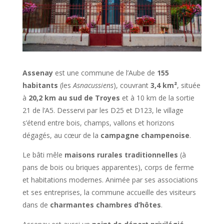
Assenay
est une commune de l’Aube de
155
habitants
(les
Asnacussiens
), couvrant
3,4 km²
, située
à
20,2 km au sud de Troyes
et à 10 km de la sortie
21 de l’A5. Desservi par les D25 et D123, le village
s’étend entre bois, champs, vallons et horizons
dégagés, au cœur de la
campagne champenoise
.
Le bâti mêle
maisons rurales traditionnelles
(à
pans de bois ou briques apparentes), corps de ferme
et habitations modernes. Animée par ses associations
et ses entreprises, la commune accueille des visiteurs
dans de
charmantes chambres d’hôtes
.