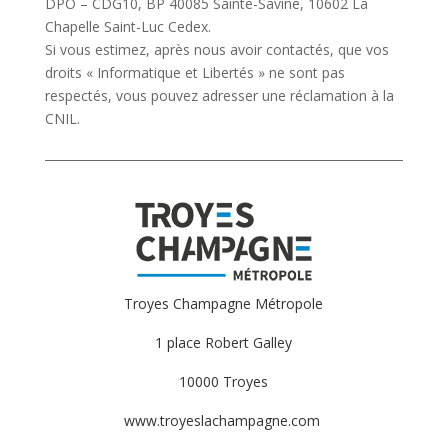
DPO – CDG10, BP 40085 Sainte-Savine, 10602 La
Chapelle Saint-Luc Cedex.
Si vous estimez, après nous avoir contactés, que vos
droits « Informatique et Libertés » ne sont pas
respectés, vous pouvez adresser une réclamation à la
CNIL.
Troyes Champagne Métropole
1 place Robert Galley
10000 Troyes
www.troyeslachampagne.com