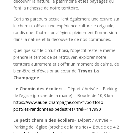
découvrir la nature, le patrimoine et les paysages qui
font la richesse de notre territoire.
Certains parcours accueillent également une œuvre sur
le chemin, offrant une expérience culturelle originale,
tandis que d’autres privilégient pleinement l’immersion
dans la nature et la découverte de nos communes.
Quel que soit le circuit choisi, l’objectif reste le même :
prendre le temps de se retrouver, explorer notre
territoire autrement et s’offrir un moment de calme, de
bien-être et d’évasionau cœur de
Troyes
La
Champagne
.
Le Chemin des écoliers
–
Départ / Arrivée –
Parking
de l’église (proche de la mairie) – Boucle de 10,3 km
https://www.aube-champagne.com/fr/portfolio-
post/les-randonnees-pedestres/?trek=117990
Le petit chemin des écoliers
–
Départ / Arrivée –
Parking de l’église (proche de la mairie) – Boucle de 4,2