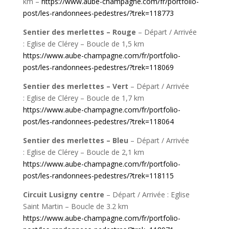
km –
https://www.aube-champagne.com/fr/portfolio-
post/les-randonnees-pedestres/?trek=118773
Sentier des merlettes – Rouge
–
Départ / Arrivée
:
Eglise de Clérey –
Boucle de 1,5 km
https://www.aube-champagne.com/fr/portfolio-
post/les-randonnees-pedestres/?trek=118069
Sentier des merlettes – Vert
–
Départ / Arrivée
:
Eglise de Clérey –
Boucle de 1,7 km
https://www.aube-champagne.com/fr/portfolio-
post/les-randonnees-pedestres/?trek=118064
Sentier des merlettes – Bleu
–
Départ / Arrivée
:
Eglise de Clérey –
Boucle de 2,1 km
https://www.aube-champagne.com/fr/portfolio-
post/les-randonnees-pedestres/?trek=118115
Circuit Lusigny centre
–
Départ
/ Arrivée : E
glise
Saint Martin – Boucle de 3.2 km
https://www.aube-champagne.com/fr/portfolio-