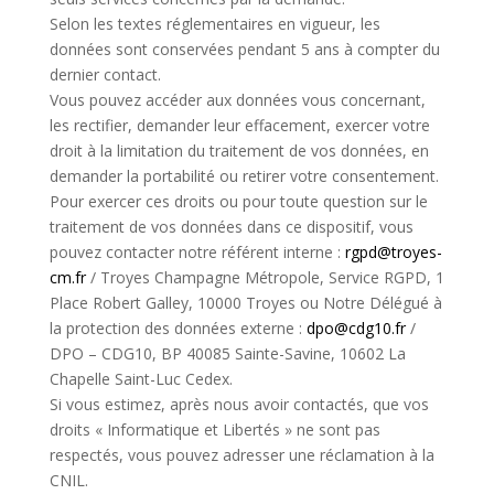
Selon les textes réglementaires en vigueur, les
données sont conservées pendant 5 ans à compter du
dernier contact.
Vous pouvez accéder aux données vous concernant,
les rectifier, demander leur effacement, exercer votre
droit à la limitation du traitement de vos données, en
demander la portabilité ou retirer votre consentement.
Pour exercer ces droits ou pour toute question sur le
traitement de vos données dans ce dispositif, vous
pouvez contacter notre référent interne :
rgpd@troyes-
cm.fr
/ Troyes Champagne Métropole, Service RGPD, 1
Place Robert Galley, 10000 Troyes ou Notre Délégué à
la protection des données externe :
dpo@cdg10.fr
/
DPO – CDG10, BP 40085 Sainte-Savine, 10602 La
Chapelle Saint-Luc Cedex.
Si vous estimez, après nous avoir contactés, que vos
droits « Informatique et Libertés » ne sont pas
respectés, vous pouvez adresser une réclamation à la
CNIL.