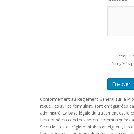
J’accepte 
et/ou gérés 
Conformément au Règlement Général sur la Prote
recueillies sur ce formulaire sont enregistrées
administré. La base légale du traitement est le
Les données collectées seront communiquées au
Selon les textes réglementaires en vigueur, les
Vous pouvez accéder aux données vous concernant