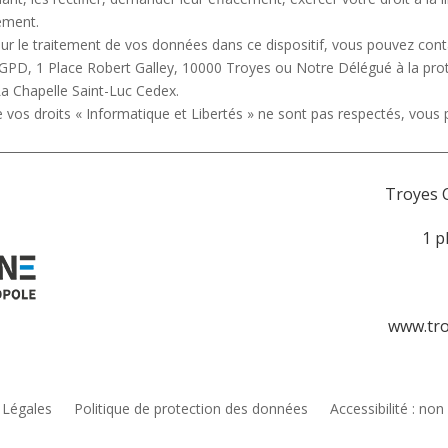
tement.
ur le traitement de vos données dans ce dispositif, vous pouvez conta
PD, 1 Place Robert Galley, 10000 Troyes ou Notre Délégué à la prot
 Chapelle Saint-Luc Cedex.
e vos droits « Informatique et Libertés » ne sont pas respectés, vous
Troyes 
1 p
www.tr
 Légales
Politique de protection des données
Accessibilité : no