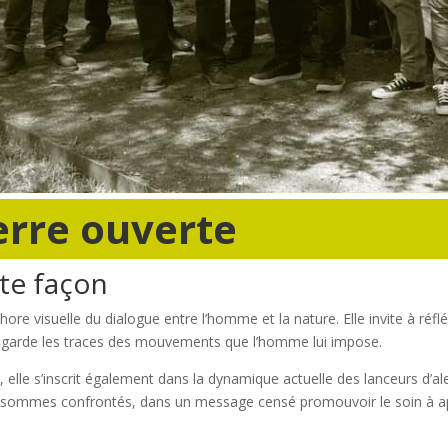
erre ouverte
ute façon
hore visuelle du dialogue entre l’homme et la nature. Elle invite à réf
ture garde les traces des mouvements que l’homme lui impose.
re, elle s’inscrit également dans la dynamique actuelle des lanceurs d’
sommes confrontés, dans un message censé promouvoir le soin à app