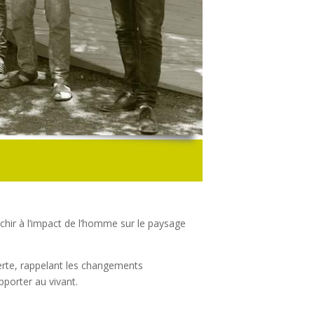
léchir à l’impact de l’homme sur le paysage
alerte, rappelant les changements
orter au vivant.