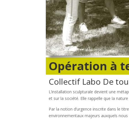
Opération à t
Collectif Labo De to
L’installation sculpturale devient une métap
et sur la société. Elle rappelle que la na
Par la notion d’urgence inscrite dans le tit
environnementaux majeurs auxquels nous 