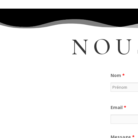
NOU
Nom
*
Email
*
Message
*