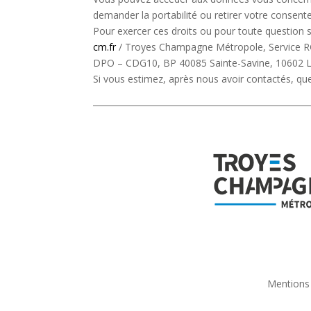
demander la portabilité ou retirer votre consen
Pour exercer ces droits ou pour toute question s
cm.fr
/ Troyes Champagne Métropole, Service RG
DPO – CDG10, BP 40085 Sainte-Savine, 10602 La
Si vous estimez, après nous avoir contactés, qu
Mentions